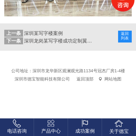
上一条
深圳某写字楼案例
返回
列表
下一条
深圳龙岗某写字楼成功定制翼闸案例
公司地址：深圳市龙华新区观澜观光路1134号冠杰厂房1-4楼
深圳市德宝智能科技有限公司
返回顶部
网站地图
电话咨询
产品中心
成功案例
关于德宝