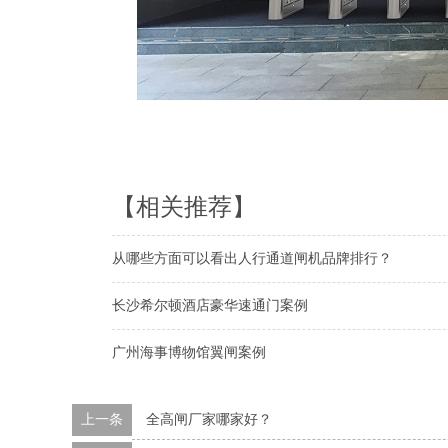
【相关推荐】
从哪些方面可以看出人行通道闸机品牌排行？
长沙希尔顿酒店豪华速通门案例
广州海事博物馆翼闸案例
上一条
全高闸厂家哪家好？