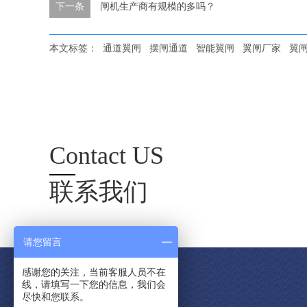
下一条
闸机生产商有规模的多吗？
本文标签：
通道翼闸
摆闸通道
智能翼闸
翼闸厂家
翼
Contact US
联系我们
请您留言
感谢您的关注，当前客服人员不在
线，请填写一下您的信息，我们会
尽快和您联系。