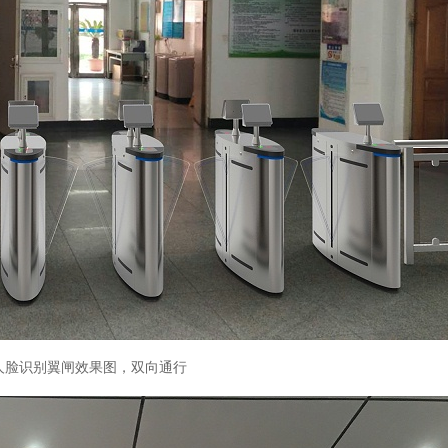
人脸识别翼闸效果图，双向通行