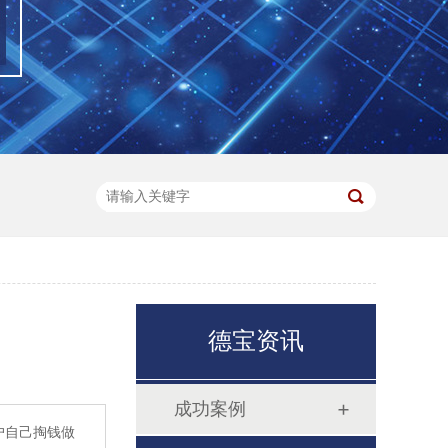
德宝资讯
成功案例
户自己掏钱做