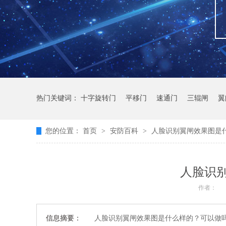
热门关键词：
十字旋转门
平移门
速通门
三辊闸
翼
您的位置：
首页
>
安防百科
>
人脸识别翼闸效果图是
人脸识
作者：
信息摘要：
人脸识别翼闸效果图是什么样的？可以做吗