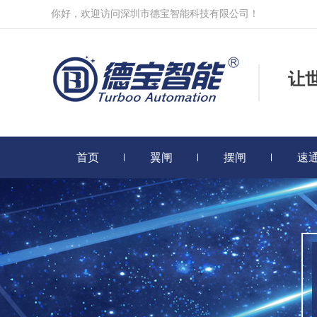
你好，欢迎访问深圳市德宝智能科技有限公司！
让
首页
翼闸
摆闸
速