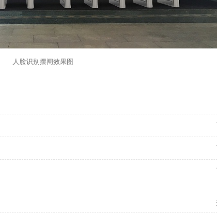
人脸识别摆闸效果图