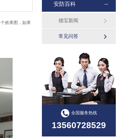
安防百科
德宝新闻
个效果图，如果
常见问答
全国服务热线
13560728529