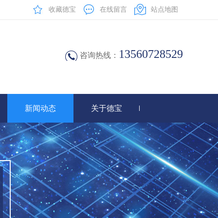
收藏德宝
在线留言
站点地图
13560728529
咨询热线：
新闻动态
关于德宝